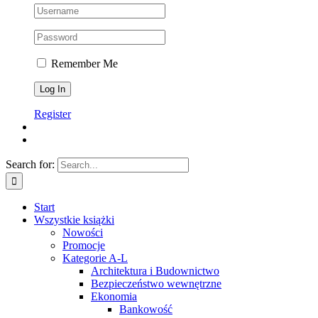
Remember Me
Register
Search for:
Start
Wszystkie książki
Nowości
Promocje
Kategorie A-L
Architektura i Budownictwo
Bezpieczeństwo wewnętrzne
Ekonomia
Bankowość