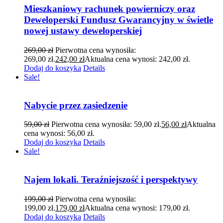
Mieszkaniowy rachunek powierniczy oraz
Deweloperski Fundusz Gwarancyjny w świetle
nowej ustawy deweloperskiej
269,00
zł
Pierwotna cena wynosiła:
269,00 zł.
242,00
zł
Aktualna cena wynosi: 242,00 zł.
Dodaj do koszyka
Details
Sale!
Nabycie przez zasiedzenie
59,00
zł
Pierwotna cena wynosiła: 59,00 zł.
56,00
zł
Aktualna
cena wynosi: 56,00 zł.
Dodaj do koszyka
Details
Sale!
Najem lokali. Teraźniejszość i perspektywy
199,00
zł
Pierwotna cena wynosiła:
199,00 zł.
179,00
zł
Aktualna cena wynosi: 179,00 zł.
Dodaj do koszyka
Details