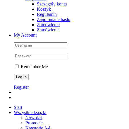
Szczegóły konta
Koszyk
Regulamin
Zapomniane hasło
Zamówienie
Zamówienia
My Account
Remember Me
Register
Start
Wszystkie książki
Nowości
Promocje
Kategorie A-L