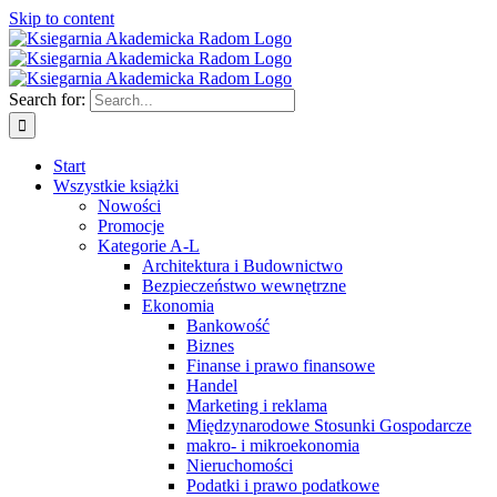
Skip to content
Search for:
Start
Wszystkie książki
Nowości
Promocje
Kategorie A-L
Architektura i Budownictwo
Bezpieczeństwo wewnętrzne
Ekonomia
Bankowość
Biznes
Finanse i prawo finansowe
Handel
Marketing i reklama
Międzynarodowe Stosunki Gospodarcze
makro- i mikroekonomia
Nieruchomości
Podatki i prawo podatkowe