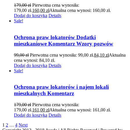
179,00
zł
Pierwotna cena wynosiła:
179,00 zł.
160,00
zł
Aktualna cena wynosi: 160,00 zł.
Dodaj do koszyka
Details
Sale!
Ochrona praw lokatorów Dodatki
mieszkaniowe Komentarz Wzory pozwów
99,00
zł
Pierwotna cena wynosiła: 99,00 zł.
84,10
zł
Aktualna
cena wynosi: 84,10 zł.
Dodaj do koszyka
Details
Sale!
Ochrona praw lokatorów i najem lokali
mieszkalnych Komentarz
179,00
zł
Pierwotna cena wynosiła:
179,00 zł.
161,00
zł
Aktualna cena wynosi: 161,00 zł.
Dodaj do koszyka
Details
1
2
…
4
Next