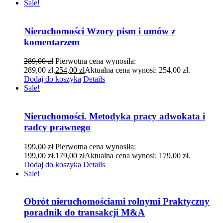
Sale!
Nieruchomości Wzory pism i umów z
komentarzem
289,00
zł
Pierwotna cena wynosiła:
289,00 zł.
254,00
zł
Aktualna cena wynosi: 254,00 zł.
Dodaj do koszyka
Details
Sale!
Nieruchomości. Metodyka pracy adwokata i
radcy prawnego
199,00
zł
Pierwotna cena wynosiła:
199,00 zł.
179,00
zł
Aktualna cena wynosi: 179,00 zł.
Dodaj do koszyka
Details
Sale!
Obrót nieruchomościami rolnymi Praktyczny
poradnik do transakcji M&A