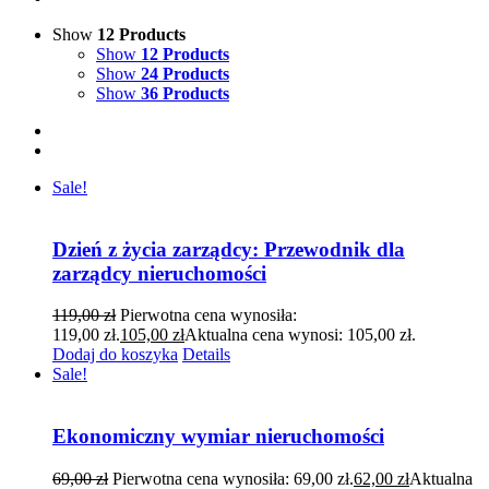
Show
12 Products
Show
12 Products
Show
24 Products
Show
36 Products
Sale!
Dzień z życia zarządcy: Przewodnik dla
zarządcy nieruchomości
119,00
zł
Pierwotna cena wynosiła:
119,00 zł.
105,00
zł
Aktualna cena wynosi: 105,00 zł.
Dodaj do koszyka
Details
Sale!
Ekonomiczny wymiar nieruchomości
69,00
zł
Pierwotna cena wynosiła: 69,00 zł.
62,00
zł
Aktualna