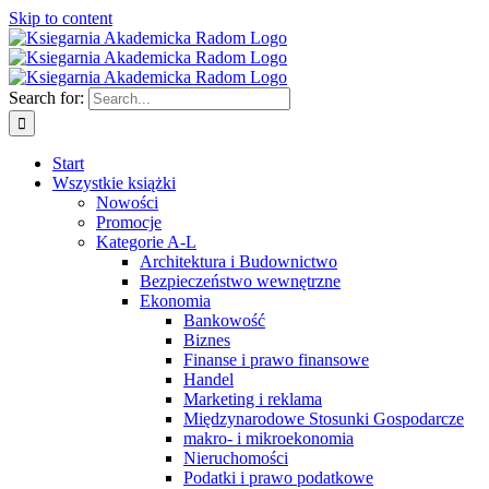
Skip to content
Search for:
Start
Wszystkie książki
Nowości
Promocje
Kategorie A-L
Architektura i Budownictwo
Bezpieczeństwo wewnętrzne
Ekonomia
Bankowość
Biznes
Finanse i prawo finansowe
Handel
Marketing i reklama
Międzynarodowe Stosunki Gospodarcze
makro- i mikroekonomia
Nieruchomości
Podatki i prawo podatkowe