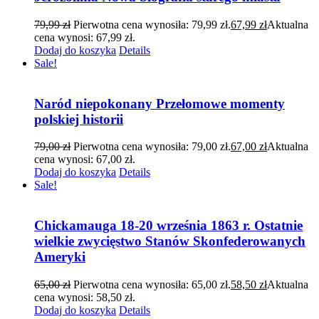
79,99
zł
Pierwotna cena wynosiła: 79,99 zł.
67,99
zł
Aktualna
cena wynosi: 67,99 zł.
Dodaj do koszyka
Details
Sale!
Naród niepokonany Przełomowe momenty
polskiej historii
79,00
zł
Pierwotna cena wynosiła: 79,00 zł.
67,00
zł
Aktualna
cena wynosi: 67,00 zł.
Dodaj do koszyka
Details
Sale!
Chickamauga 18-20 września 1863 r. Ostatnie
wielkie zwycięstwo Stanów Skonfederowanych
Ameryki
65,00
zł
Pierwotna cena wynosiła: 65,00 zł.
58,50
zł
Aktualna
cena wynosi: 58,50 zł.
Dodaj do koszyka
Details