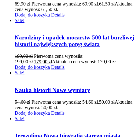
69,90
zł
Pierwotna cena wynosiła: 69,90 zł.
61,50
zł
Aktualna
cena wynosi: 61,50 zł.
Dodaj do koszyka
Details
Sale!
Narodziny i upadek mocarstw 500 lat burzliwej
historii największych potęg świata
199,00
zł
Pierwotna cena wynosiła:
199,00 zł.
179,00
zł
Aktualna cena wynosi: 179,00 zł.
Dodaj do koszyka
Details
Sale!
Nauka historii Nowe wymiary
54,60
zł
Pierwotna cena wynosiła: 54,60 zł.
50,00
zł
Aktualna
cena wynosi: 50,00 zł.
Dodaj do koszyka
Details
Sale!
Jerozolima Nowa biografia starego miasta