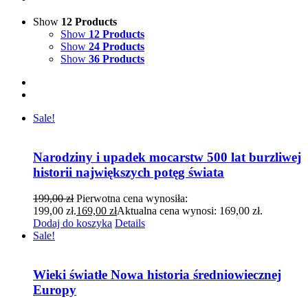
Show
12 Products
Show
12 Products
Show
24 Products
Show
36 Products
Sale!
Narodziny i upadek mocarstw 500 lat burzliwej
historii największych potęg świata
199,00
zł
Pierwotna cena wynosiła:
199,00 zł.
169,00
zł
Aktualna cena wynosi: 169,00 zł.
Dodaj do koszyka
Details
Sale!
Wieki światłe Nowa historia średniowiecznej
Europy