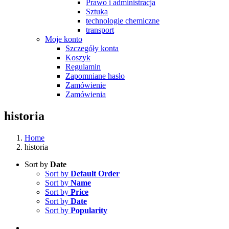
Prawo i administracja
Sztuka
technologie chemiczne
transport
Moje konto
Szczegóły konta
Koszyk
Regulamin
Zapomniane hasło
Zamówienie
Zamówienia
historia
Home
historia
Sort by
Date
Sort by
Default Order
Sort by
Name
Sort by
Price
Sort by
Date
Sort by
Popularity