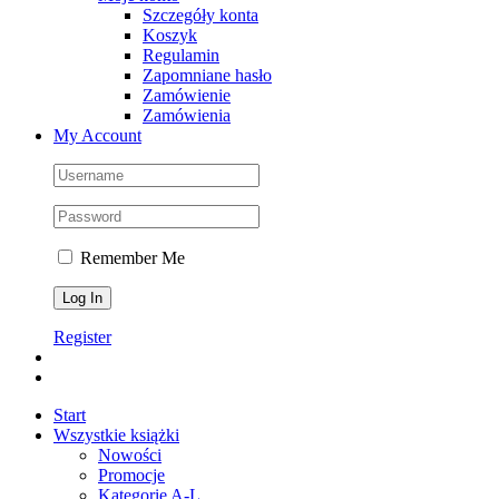
Szczegóły konta
Koszyk
Regulamin
Zapomniane hasło
Zamówienie
Zamówienia
My Account
Remember Me
Register
Start
Wszystkie książki
Nowości
Promocje
Kategorie A-L