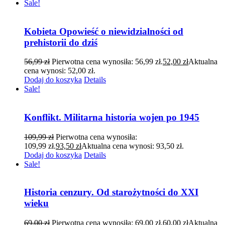
Sale!
Kobieta Opowieść o niewidzialności od
prehistorii do dziś
56,99
zł
Pierwotna cena wynosiła: 56,99 zł.
52,00
zł
Aktualna
cena wynosi: 52,00 zł.
Dodaj do koszyka
Details
Sale!
Konflikt. Militarna historia wojen po 1945
109,99
zł
Pierwotna cena wynosiła:
109,99 zł.
93,50
zł
Aktualna cena wynosi: 93,50 zł.
Dodaj do koszyka
Details
Sale!
Historia cenzury. Od starożytności do XXI
wieku
69,00
zł
Pierwotna cena wynosiła: 69,00 zł.
60,00
zł
Aktualna