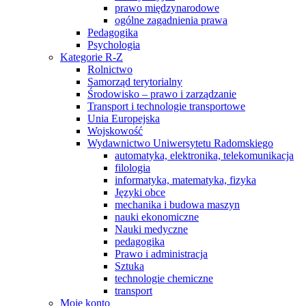
prawo międzynarodowe
ogólne zagadnienia prawa
Pedagogika
Psychologia
Kategorie R-Z
Rolnictwo
Samorząd terytorialny
Środowisko – prawo i zarządzanie
Transport i technologie transportowe
Unia Europejska
Wojskowość
Wydawnictwo Uniwersytetu Radomskiego
automatyka, elektronika, telekomunikacja
filologia
informatyka, matematyka, fizyka
Języki obce
mechanika i budowa maszyn
nauki ekonomiczne
Nauki medyczne
pedagogika
Prawo i administracja
Sztuka
technologie chemiczne
transport
Moje konto