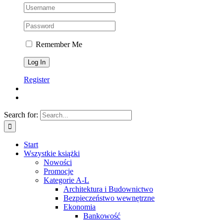
Remember Me
Register
Search for:
Start
Wszystkie książki
Nowości
Promocje
Kategorie A-L
Architektura i Budownictwo
Bezpieczeństwo wewnętrzne
Ekonomia
Bankowość