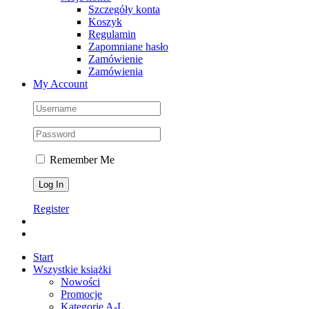
Szczegóły konta
Koszyk
Regulamin
Zapomniane hasło
Zamówienie
Zamówienia
My Account
Remember Me
Register
Start
Wszystkie książki
Nowości
Promocje
Kategorie A-L