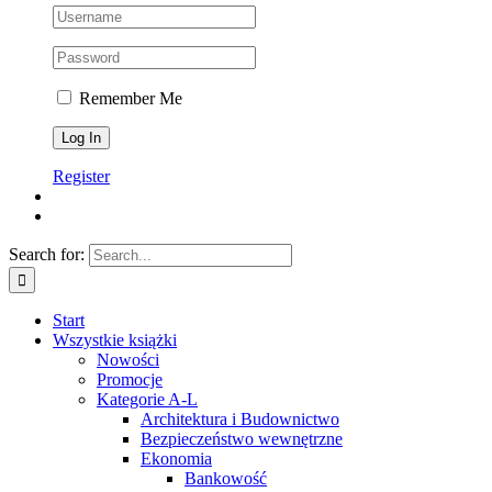
Remember Me
Register
Search for:
Start
Wszystkie książki
Nowości
Promocje
Kategorie A-L
Architektura i Budownictwo
Bezpieczeństwo wewnętrzne
Ekonomia
Bankowość