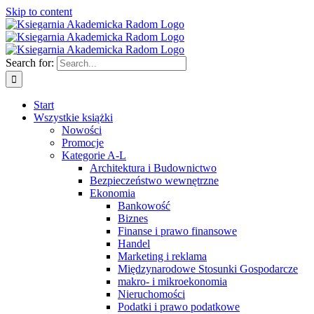
Skip to content
Search for:
Start
Wszystkie książki
Nowości
Promocje
Kategorie A-L
Architektura i Budownictwo
Bezpieczeństwo wewnętrzne
Ekonomia
Bankowość
Biznes
Finanse i prawo finansowe
Handel
Marketing i reklama
Międzynarodowe Stosunki Gospodarcze
makro- i mikroekonomia
Nieruchomości
Podatki i prawo podatkowe