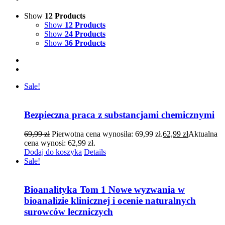
Show
12 Products
Show
12 Products
Show
24 Products
Show
36 Products
Sale!
Bezpieczna praca z substancjami chemicznymi
69,99
zł
Pierwotna cena wynosiła: 69,99 zł.
62,99
zł
Aktualna
cena wynosi: 62,99 zł.
Dodaj do koszyka
Details
Sale!
Bioanalityka Tom 1 Nowe wyzwania w
bioanalizie klinicznej i ocenie naturalnych
surowców leczniczych