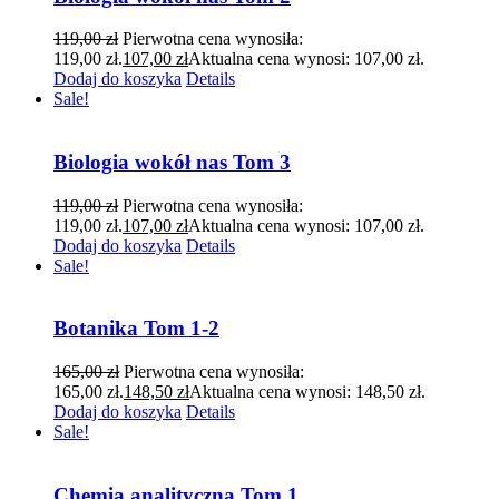
119,00
zł
Pierwotna cena wynosiła:
119,00 zł.
107,00
zł
Aktualna cena wynosi: 107,00 zł.
Dodaj do koszyka
Details
Sale!
Biologia wokół nas Tom 3
119,00
zł
Pierwotna cena wynosiła:
119,00 zł.
107,00
zł
Aktualna cena wynosi: 107,00 zł.
Dodaj do koszyka
Details
Sale!
Botanika Tom 1-2
165,00
zł
Pierwotna cena wynosiła:
165,00 zł.
148,50
zł
Aktualna cena wynosi: 148,50 zł.
Dodaj do koszyka
Details
Sale!
Chemia analityczna Tom 1