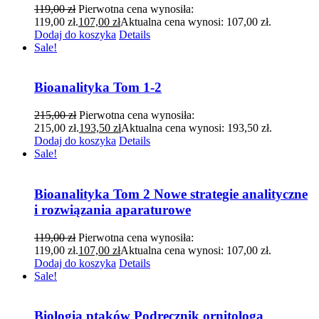
119,00
zł
Pierwotna cena wynosiła:
119,00 zł.
107,00
zł
Aktualna cena wynosi: 107,00 zł.
Dodaj do koszyka
Details
Sale!
Bioanalityka Tom 1-2
215,00
zł
Pierwotna cena wynosiła:
215,00 zł.
193,50
zł
Aktualna cena wynosi: 193,50 zł.
Dodaj do koszyka
Details
Sale!
Bioanalityka Tom 2 Nowe strategie analityczne
i rozwiązania aparaturowe
119,00
zł
Pierwotna cena wynosiła:
119,00 zł.
107,00
zł
Aktualna cena wynosi: 107,00 zł.
Dodaj do koszyka
Details
Sale!
Biologia ptaków Podręcznik ornitologa