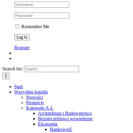
Remember Me
Register
Search for:
Start
Wszystkie książki
Nowości
Promocje
Kategorie A-L
Architektura i Budownictwo
Bezpieczeństwo wewnętrzne
Ekonomia
Bankowość