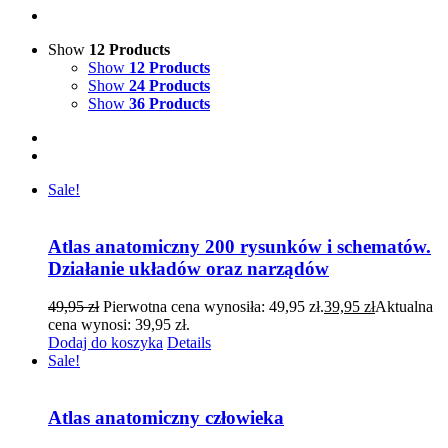
Show
12 Products
Show
12 Products
Show
24 Products
Show
36 Products
Sale!
Atlas anatomiczny 200 rysunków i schematów.
Działanie układów oraz narządów
49,95
zł
Pierwotna cena wynosiła: 49,95 zł.
39,95
zł
Aktualna
cena wynosi: 39,95 zł.
Dodaj do koszyka
Details
Sale!
Atlas anatomiczny człowieka