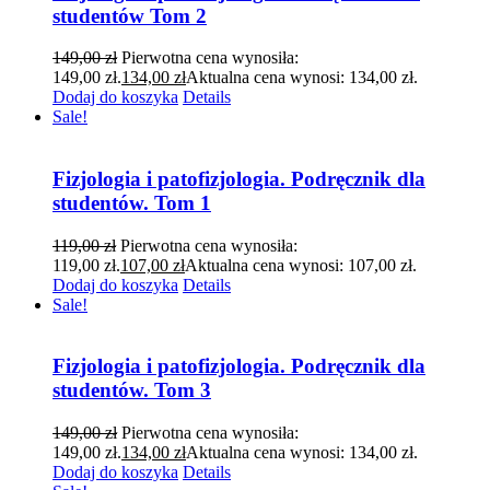
studentów Tom 2
149,00
zł
Pierwotna cena wynosiła:
149,00 zł.
134,00
zł
Aktualna cena wynosi: 134,00 zł.
Dodaj do koszyka
Details
Sale!
Fizjologia i patofizjologia. Podręcznik dla
studentów. Tom 1
119,00
zł
Pierwotna cena wynosiła:
119,00 zł.
107,00
zł
Aktualna cena wynosi: 107,00 zł.
Dodaj do koszyka
Details
Sale!
Fizjologia i patofizjologia. Podręcznik dla
studentów. Tom 3
149,00
zł
Pierwotna cena wynosiła:
149,00 zł.
134,00
zł
Aktualna cena wynosi: 134,00 zł.
Dodaj do koszyka
Details