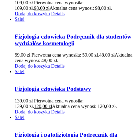
109,00
zł
Pierwotna cena wynosiła:
109,00 zł.
98,00
zł
Aktualna cena wynosi: 98,00 zł.
Dodaj do koszyka
Details
Sale!
Fizjologia człowieka Podręcznik dla studentów
wydziałów kosmetologii
59,00
zł
Pierwotna cena wynosiła: 59,00 zł.
48,00
zł
Aktualna
cena wynosi: 48,00 zł.
Dodaj do koszyka
Details
Sale!
Fizjologia człowieka Podstawy
139,00
zł
Pierwotna cena wynosiła:
139,00 zł.
120,00
zł
Aktualna cena wynosi: 120,00 zł.
Dodaj do koszyka
Details
Sale!
Fizjologia i patofizjologia Podręcznik dla