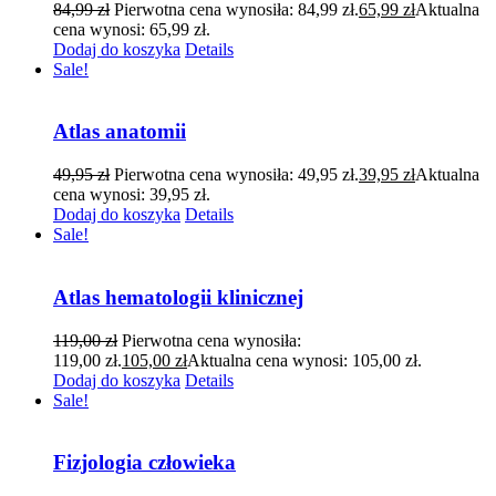
84,99
zł
Pierwotna cena wynosiła: 84,99 zł.
65,99
zł
Aktualna
cena wynosi: 65,99 zł.
Dodaj do koszyka
Details
Sale!
Atlas anatomii
49,95
zł
Pierwotna cena wynosiła: 49,95 zł.
39,95
zł
Aktualna
cena wynosi: 39,95 zł.
Dodaj do koszyka
Details
Sale!
Atlas hematologii klinicznej
119,00
zł
Pierwotna cena wynosiła:
119,00 zł.
105,00
zł
Aktualna cena wynosi: 105,00 zł.
Dodaj do koszyka
Details
Sale!
Fizjologia człowieka