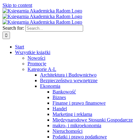
Skip to content
Search for:
Start
Wszystkie książki
Nowości
Promocje
Kategorie A-L
Architektura i Budownictwo
Bezpieczeństwo wewnętrzne
Ekonomia
Bankowość
Biznes
Finanse i prawo finansowe
Handel
Marketing i reklama
Międzynarodowe Stosunki Gospodarcze
makro- i mikroekonomia
Nieruchomości
Podatki i prawo podatkowe