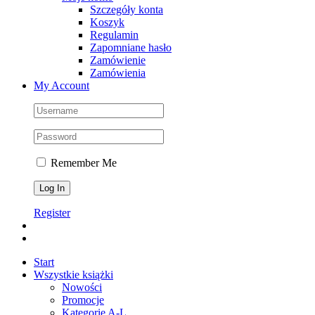
Szczegóły konta
Koszyk
Regulamin
Zapomniane hasło
Zamówienie
Zamówienia
My Account
Remember Me
Register
Start
Wszystkie książki
Nowości
Promocje
Kategorie A-L