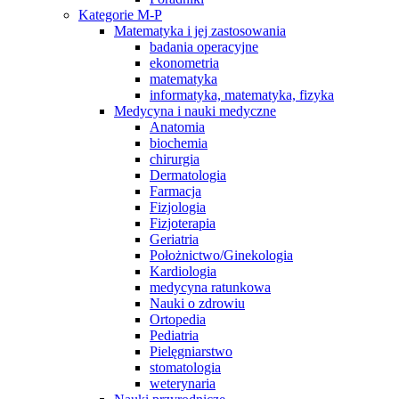
Kategorie M-P
Matematyka i jej zastosowania
badania operacyjne
ekonometria
matematyka
informatyka, matematyka, fizyka
Medycyna i nauki medyczne
Anatomia
biochemia
chirurgia
Dermatologia
Farmacja
Fizjologia
Fizjoterapia
Geriatria
Położnictwo/Ginekologia
Kardiologia
medycyna ratunkowa
Nauki o zdrowiu
Ortopedia
Pediatria
Pielęgniarstwo
stomatologia
weterynaria