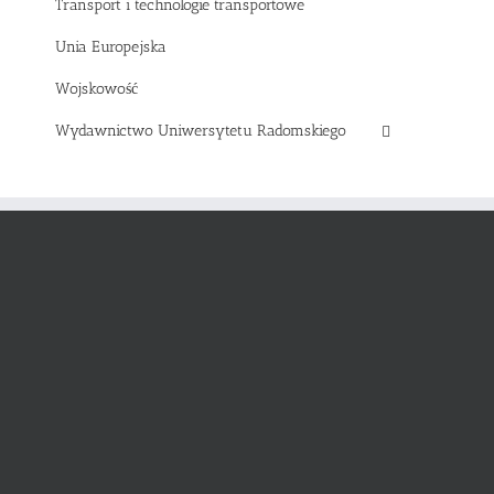
Transport i technologie transportowe
Unia Europejska
Wojskowość
Wydawnictwo Uniwersytetu Radomskiego