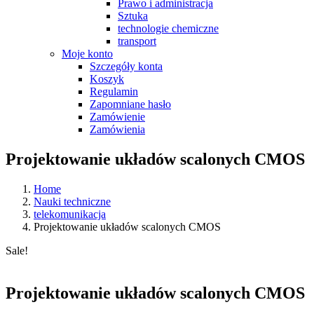
Prawo i administracja
Sztuka
technologie chemiczne
transport
Moje konto
Szczegóły konta
Koszyk
Regulamin
Zapomniane hasło
Zamówienie
Zamówienia
Projektowanie układów scalonych CMOS
Home
Nauki techniczne
telekomunikacja
Projektowanie układów scalonych CMOS
Sale!
Projektowanie układów scalonych CMOS