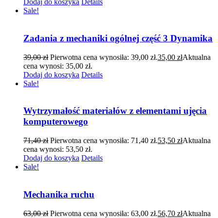
Dodaj do koszyka
Details
Sale!
Zadania z mechaniki ogólnej część 3 Dynamika
39,00
zł
Pierwotna cena wynosiła: 39,00 zł.
35,00
zł
Aktualna
cena wynosi: 35,00 zł.
Dodaj do koszyka
Details
Sale!
Wytrzymałość materiałów z elementami ujęcia
komputerowego
71,40
zł
Pierwotna cena wynosiła: 71,40 zł.
53,50
zł
Aktualna
cena wynosi: 53,50 zł.
Dodaj do koszyka
Details
Sale!
Mechanika ruchu
63,00
zł
Pierwotna cena wynosiła: 63,00 zł.
56,70
zł
Aktualna