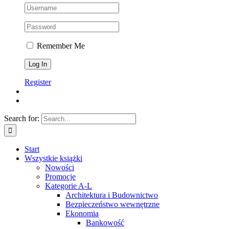
Remember Me
Register
Search for:
Start
Wszystkie książki
Nowości
Promocje
Kategorie A-L
Architektura i Budownictwo
Bezpieczeństwo wewnętrzne
Ekonomia
Bankowość