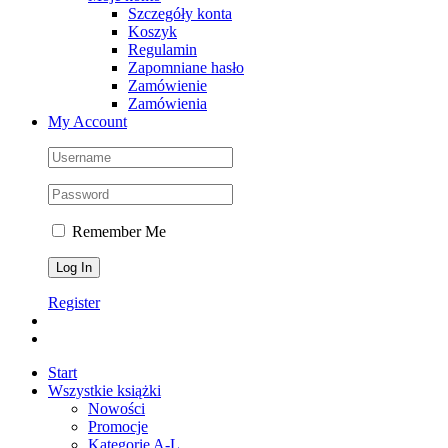
Szczegóły konta
Koszyk
Regulamin
Zapomniane hasło
Zamówienie
Zamówienia
My Account
Remember Me
Register
Start
Wszystkie książki
Nowości
Promocje
Kategorie A-L