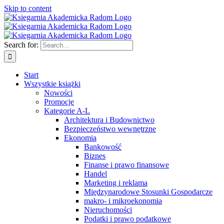
Skip to content
Search for:
Start
Wszystkie książki
Nowości
Promocje
Kategorie A-L
Architektura i Budownictwo
Bezpieczeństwo wewnętrzne
Ekonomia
Bankowość
Biznes
Finanse i prawo finansowe
Handel
Marketing i reklama
Międzynarodowe Stosunki Gospodarcze
makro- i mikroekonomia
Nieruchomości
Podatki i prawo podatkowe