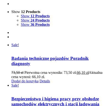
Show
12 Products
Show
12 Products
Show
24 Products
Show
36 Products
Sale!
Badania techniczne pojazdów Poradnik
diagnosty
73,50
zł
Pierwotna cena wynosiła: 73,50 zł.
66,10
zł
Aktualna
cena wynosi: 66,10 zł.
Dodaj do koszyka
Details
Sale!
Bezpieczeństwo i higiena pracy przy obsłudze
samochodów elektrycznych i stacji ładowania