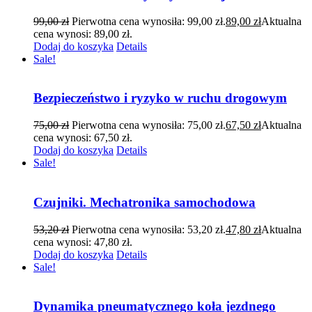
99,00
zł
Pierwotna cena wynosiła: 99,00 zł.
89,00
zł
Aktualna
cena wynosi: 89,00 zł.
Dodaj do koszyka
Details
Sale!
Bezpieczeństwo i ryzyko w ruchu drogowym
75,00
zł
Pierwotna cena wynosiła: 75,00 zł.
67,50
zł
Aktualna
cena wynosi: 67,50 zł.
Dodaj do koszyka
Details
Sale!
Czujniki. Mechatronika samochodowa
53,20
zł
Pierwotna cena wynosiła: 53,20 zł.
47,80
zł
Aktualna
cena wynosi: 47,80 zł.
Dodaj do koszyka
Details
Sale!
Dynamika pneumatycznego koła jezdnego