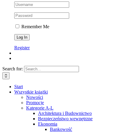
Remember Me
Register
Search for:
Start
Wszystkie książki
Nowości
Promocje
Kategorie A-L
Architektura i Budownictwo
Bezpieczeństwo wewnętrzne
Ekonomia
Bankowość