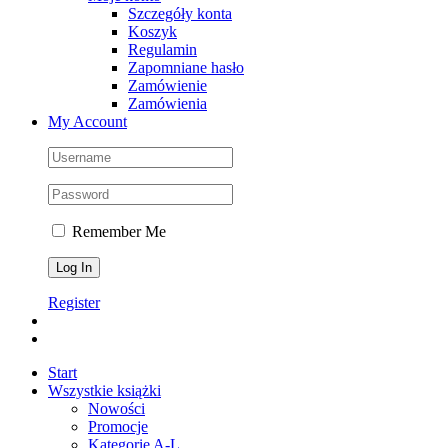
Szczegóły konta
Koszyk
Regulamin
Zapomniane hasło
Zamówienie
Zamówienia
My Account
Remember Me
Register
Start
Wszystkie książki
Nowości
Promocje
Kategorie A-L