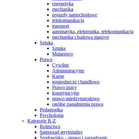
energetyka
mechanika
pojazdy samochodowe
telekomunikacja
transport
automatyka, elektronika, telekomunikacja
mechanika i budowa maszyn
Sztuka
Sztuka
Malarstwo
Prawo
Cywilne
Administracyjne
Karne
gospodarcze i handlowe
Prawo pracy
konstytucyjne
prawo międzynarodowe
ogólne zagadnienia prawa
Pedagogika
Psychologia
Kategorie R-Z
Rolnictwo
Samorząd terytorialny
Środowisko – prawo i zarządzanie