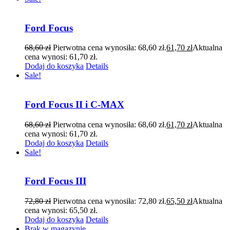
Ford Focus
68,60
zł
Pierwotna cena wynosiła: 68,60 zł.
61,70
zł
Aktualna
cena wynosi: 61,70 zł.
Dodaj do koszyka
Details
Sale!
Ford Focus II i C-MAX
68,60
zł
Pierwotna cena wynosiła: 68,60 zł.
61,70
zł
Aktualna
cena wynosi: 61,70 zł.
Dodaj do koszyka
Details
Sale!
Ford Focus III
72,80
zł
Pierwotna cena wynosiła: 72,80 zł.
65,50
zł
Aktualna
cena wynosi: 65,50 zł.
Dodaj do koszyka
Details
Brak w magazynie