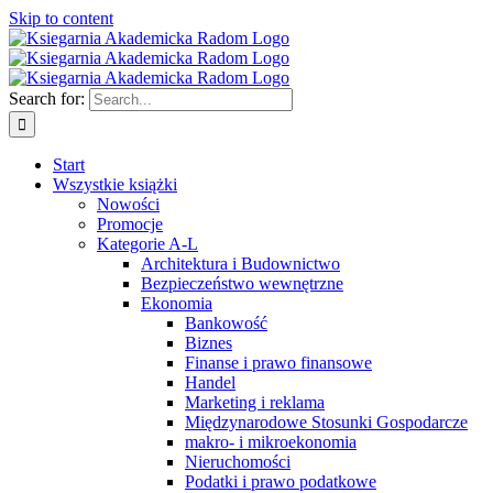
Skip to content
Search for:
Start
Wszystkie książki
Nowości
Promocje
Kategorie A-L
Architektura i Budownictwo
Bezpieczeństwo wewnętrzne
Ekonomia
Bankowość
Biznes
Finanse i prawo finansowe
Handel
Marketing i reklama
Międzynarodowe Stosunki Gospodarcze
makro- i mikroekonomia
Nieruchomości
Podatki i prawo podatkowe