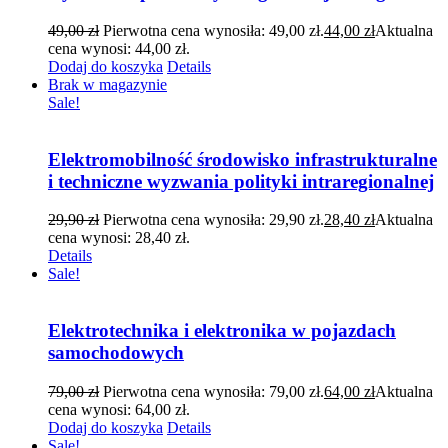
49,00
zł
Pierwotna cena wynosiła: 49,00 zł.
44,00
zł
Aktualna
cena wynosi: 44,00 zł.
Dodaj do koszyka
Details
Brak w magazynie
Sale!
Elektromobilność środowisko infrastrukturalne
i techniczne wyzwania polityki intraregionalnej
29,90
zł
Pierwotna cena wynosiła: 29,90 zł.
28,40
zł
Aktualna
cena wynosi: 28,40 zł.
Details
Sale!
Elektrotechnika i elektronika w pojazdach
samochodowych
79,00
zł
Pierwotna cena wynosiła: 79,00 zł.
64,00
zł
Aktualna
cena wynosi: 64,00 zł.
Dodaj do koszyka
Details
Sale!