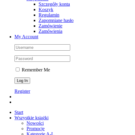
Szczegóły konta
Koszyk
Regulamin
Zapomniane hasło
Zamówienie
Zamówienia
My Account
Remember Me
Register
Start
Wszystkie książki
Nowości
Promocje
Kategorie A-L