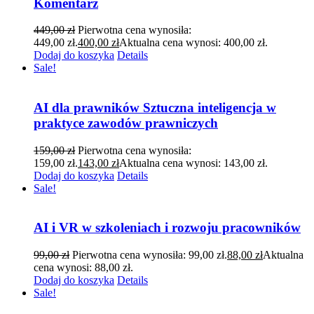
Komentarz
449,00
zł
Pierwotna cena wynosiła:
449,00 zł.
400,00
zł
Aktualna cena wynosi: 400,00 zł.
Dodaj do koszyka
Details
Sale!
AI dla prawników Sztuczna inteligencja w
praktyce zawodów prawniczych
159,00
zł
Pierwotna cena wynosiła:
159,00 zł.
143,00
zł
Aktualna cena wynosi: 143,00 zł.
Dodaj do koszyka
Details
Sale!
AI i VR w szkoleniach i rozwoju pracowników
99,00
zł
Pierwotna cena wynosiła: 99,00 zł.
88,00
zł
Aktualna
cena wynosi: 88,00 zł.
Dodaj do koszyka
Details
Sale!