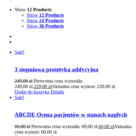
Show
12 Products
Show
12 Products
Show
24 Products
Show
36 Products
Sale!
3 stopniowa protetyka addycyjna
249,00
zł
Pierwotna cena wynosiła:
249,00 zł.
220,00
zł
Aktualna cena wynosi: 220,00 zł.
Dodaj do koszyka
Details
Sale!
ABCDE Ocena pacjentów w stanach nagłych
69,00
zł
Pierwotna cena wynosiła: 69,00 zł.
60,00
zł
Aktualna
cena wynosi: 60,00 zł.