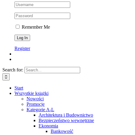
Remember Me
Register
Search for:
Start
Wszystkie książki
Nowości
Promocje
Kategorie A-L
Architektura i Budownictwo
Bezpieczeństwo wewnętrzne
Ekonomia
Bankowość