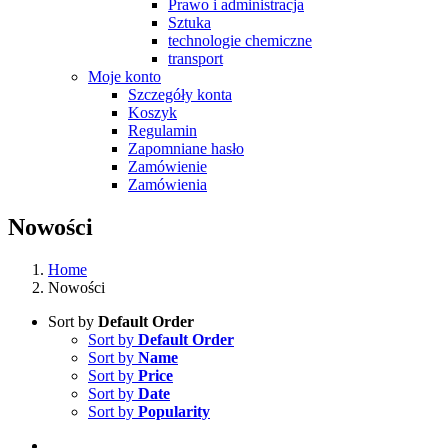
Prawo i administracja
Sztuka
technologie chemiczne
transport
Moje konto
Szczegóły konta
Koszyk
Regulamin
Zapomniane hasło
Zamówienie
Zamówienia
Nowości
Home
Nowości
Sort by
Default Order
Sort by
Default Order
Sort by
Name
Sort by
Price
Sort by
Date
Sort by
Popularity