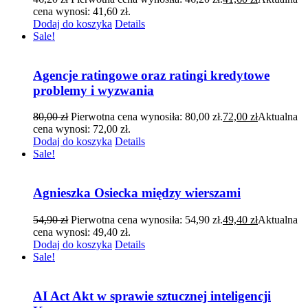
cena wynosi: 41,60 zł.
Dodaj do koszyka
Details
Sale!
Agencje ratingowe oraz ratingi kredytowe
problemy i wyzwania
80,00
zł
Pierwotna cena wynosiła: 80,00 zł.
72,00
zł
Aktualna
cena wynosi: 72,00 zł.
Dodaj do koszyka
Details
Sale!
Agnieszka Osiecka między wierszami
54,90
zł
Pierwotna cena wynosiła: 54,90 zł.
49,40
zł
Aktualna
cena wynosi: 49,40 zł.
Dodaj do koszyka
Details
Sale!
AI Act Akt w sprawie sztucznej inteligencji