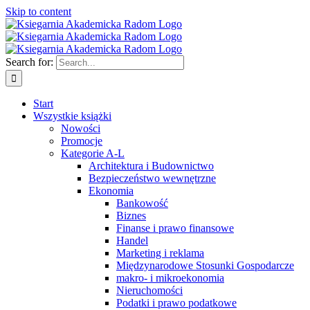
Skip to content
Search for:
Start
Wszystkie książki
Nowości
Promocje
Kategorie A-L
Architektura i Budownictwo
Bezpieczeństwo wewnętrzne
Ekonomia
Bankowość
Biznes
Finanse i prawo finansowe
Handel
Marketing i reklama
Międzynarodowe Stosunki Gospodarcze
makro- i mikroekonomia
Nieruchomości
Podatki i prawo podatkowe