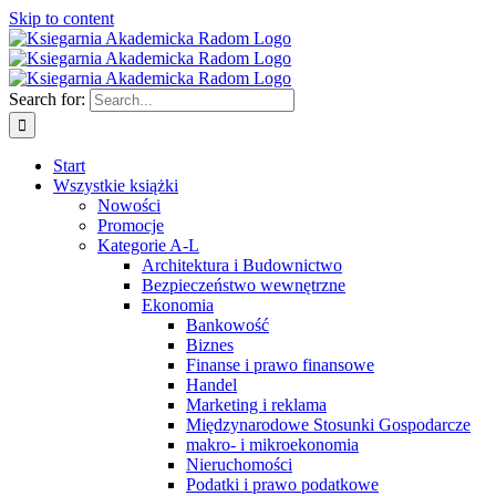
Skip to content
Search for:
Start
Wszystkie książki
Nowości
Promocje
Kategorie A-L
Architektura i Budownictwo
Bezpieczeństwo wewnętrzne
Ekonomia
Bankowość
Biznes
Finanse i prawo finansowe
Handel
Marketing i reklama
Międzynarodowe Stosunki Gospodarcze
makro- i mikroekonomia
Nieruchomości
Podatki i prawo podatkowe