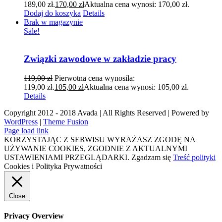
189,00 zł.
170,00
zł
Aktualna cena wynosi: 170,00 zł.
Dodaj do koszyka
Details
Brak w magazynie
Sale!
Związki zawodowe w zakładzie pracy
119,00
zł
Pierwotna cena wynosiła:
119,00 zł.
105,00
zł
Aktualna cena wynosi: 105,00 zł.
Details
Copyright 2012 - 2018 Avada | All Rights Reserved | Powered by
WordPress
|
Theme Fusion
Page load link
KORZYSTAJĄC Z SERWISU WYRAŻASZ ZGODĘ NA
UŻYWANIE COOKIES, ZGODNIE Z AKTUALNYMI
USTAWIENIAMI PRZEGLĄDARKI.
Zgadzam się
Treść polityki
Cookies i Polityka Prywatności
Close
Privacy Overview