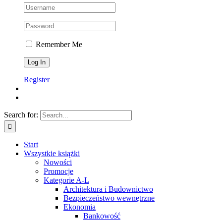
Remember Me
Register
Search for:
Start
Wszystkie książki
Nowości
Promocje
Kategorie A-L
Architektura i Budownictwo
Bezpieczeństwo wewnętrzne
Ekonomia
Bankowość