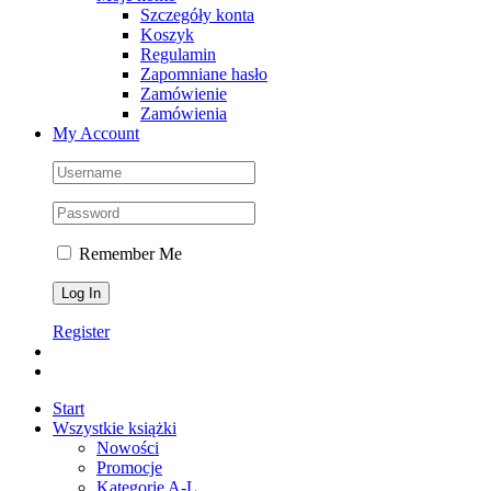
Szczegóły konta
Koszyk
Regulamin
Zapomniane hasło
Zamówienie
Zamówienia
My Account
Remember Me
Register
Start
Wszystkie książki
Nowości
Promocje
Kategorie A-L