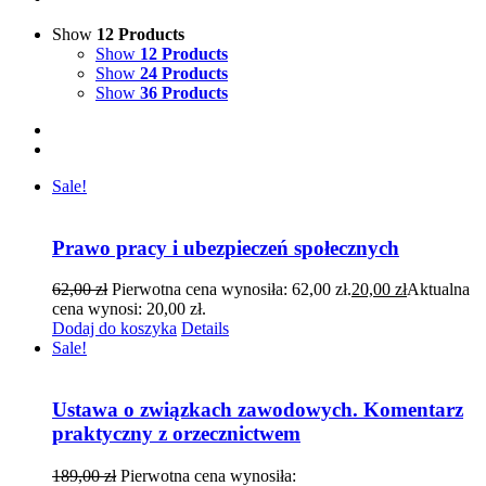
Show
12 Products
Show
12 Products
Show
24 Products
Show
36 Products
Sale!
Prawo pracy i ubezpieczeń społecznych
62,00
zł
Pierwotna cena wynosiła: 62,00 zł.
20,00
zł
Aktualna
cena wynosi: 20,00 zł.
Dodaj do koszyka
Details
Sale!
Ustawa o związkach zawodowych. Komentarz
praktyczny z orzecznictwem
189,00
zł
Pierwotna cena wynosiła: