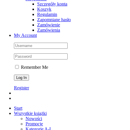
Szczegóły konta
Koszyk
Regulamin
Zapomniane hasło
Zamówienie
Zamówienia
My Account
Remember Me
Register
Start
Wszystkie książki
Nowości
Promocje
Kategorie A-L