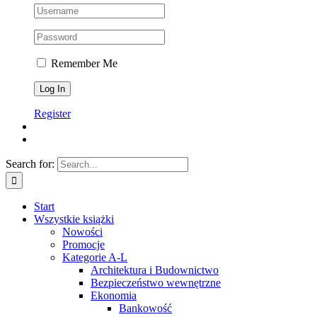
Remember Me
Register
Search for:
Start
Wszystkie książki
Nowości
Promocje
Kategorie A-L
Architektura i Budownictwo
Bezpieczeństwo wewnętrzne
Ekonomia
Bankowość