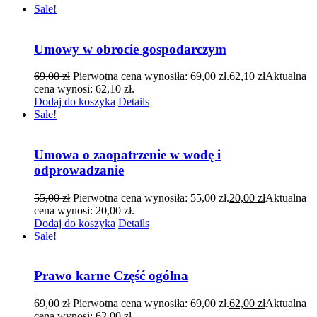
Sale!
Umowy w obrocie gospodarczym
69,00
zł
Pierwotna cena wynosiła: 69,00 zł.
62,10
zł
Aktualna
cena wynosi: 62,10 zł.
Dodaj do koszyka
Details
Sale!
Umowa o zaopatrzenie w wodę i
odprowadzanie
55,00
zł
Pierwotna cena wynosiła: 55,00 zł.
20,00
zł
Aktualna
cena wynosi: 20,00 zł.
Dodaj do koszyka
Details
Sale!
Prawo karne Część ogólna
69,00
zł
Pierwotna cena wynosiła: 69,00 zł.
62,00
zł
Aktualna
cena wynosi: 62,00 zł.