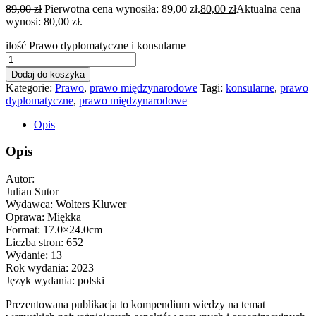
89,00
zł
Pierwotna cena wynosiła: 89,00 zł.
80,00
zł
Aktualna cena
wynosi: 80,00 zł.
ilość Prawo dyplomatyczne i konsularne
Dodaj do koszyka
Kategorie:
Prawo
,
prawo międzynarodowe
Tagi:
konsularne
,
prawo
dyplomatyczne
,
prawo międzynarodowe
Opis
Opis
Autor:
Julian Sutor
Wydawca: Wolters Kluwer
Oprawa: Miękka
Format: 17.0×24.0cm
Liczba stron: 652
Wydanie: 13
Rok wydania: 2023
Język wydania: polski
Prezentowana publikacja to kompendium wiedzy na temat