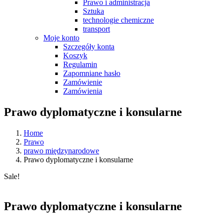
Prawo i administracja
Sztuka
technologie chemiczne
transport
Moje konto
Szczegóły konta
Koszyk
Regulamin
Zapomniane hasło
Zamówienie
Zamówienia
Prawo dyplomatyczne i konsularne
Home
Prawo
prawo międzynarodowe
Prawo dyplomatyczne i konsularne
Sale!
Prawo dyplomatyczne i konsularne