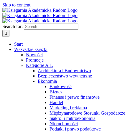
Skip to content
Search for:
Start
Wszystkie książki
Nowości
Promocje
Kategorie A-L
Architektura i Budownictwo
Bezpieczeństwo wewnętrzne
Ekonomia
Bankowość
Biznes
Finanse i prawo finansowe
Handel
Marketing i reklama
Międzynarodowe Stosunki Gospodarcze
makro- i mikroekonomia
Nieruchomości
Podatki i prawo podatkowe