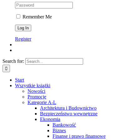
Remember Me
Register
Search for:
Start
Wszystkie książki
Nowości
Promocje
Kategorie A-L
Architektura i Budownictwo
Bezpieczeństwo wewnętrzne
Ekonomia
Bankowość
Biznes
Finanse i prawo finansowe