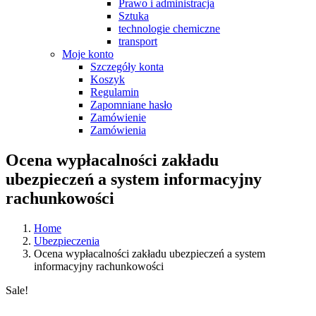
Prawo i administracja
Sztuka
technologie chemiczne
transport
Moje konto
Szczegóły konta
Koszyk
Regulamin
Zapomniane hasło
Zamówienie
Zamówienia
Ocena wypłacalności zakładu
ubezpieczeń a system informacyjny
rachunkowości
Home
Ubezpieczenia
Ocena wypłacalności zakładu ubezpieczeń a system
informacyjny rachunkowości
Sale!