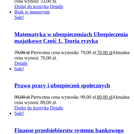
cena wynosi: 53,00 zł.
Dodaj do koszyka
Details
Brak w magazynie
Sale!
Matematyka w ubezpieczeniach Ubezpieczenia
majątkowe Część 1. Teoria ryzyka
79,00
zł
Pierwotna cena wynosiła: 79,00 zł.
70,00
zł
Aktualna
cena wynosi: 70,00 zł.
Details
Sale!
Prawo pracy i ubezpieczeń społecznych
99,00
zł
Pierwotna cena wynosiła: 99,00 zł.
89,00
zł
Aktualna
cena wynosi: 89,00 zł.
Dodaj do koszyka
Details
Sale!
Finanse przedsiębiorstw systemu bankowego