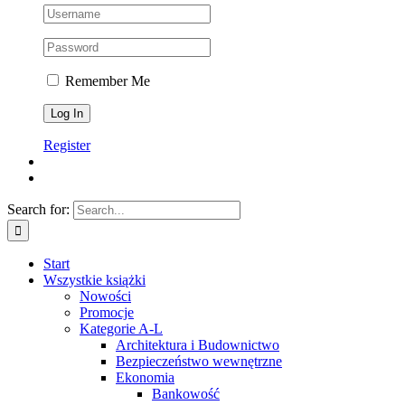
Remember Me
Register
Search for:
Start
Wszystkie książki
Nowości
Promocje
Kategorie A-L
Architektura i Budownictwo
Bezpieczeństwo wewnętrzne
Ekonomia
Bankowość