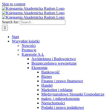
Skip to content
Search for:
Start
Wszystkie książki
Nowości
Promocje
Kategorie A-L
Architektura i Budownictwo
Bezpieczeństwo wewnętrzne
Ekonomia
Bankowość
Biznes
Finanse i prawo finansowe
Handel
Marketing i reklama
Międzynarodowe Stosunki Gospodarcze
makro- i mikroekonomia
Nieruchomości
Podatki i prawo podatkowe