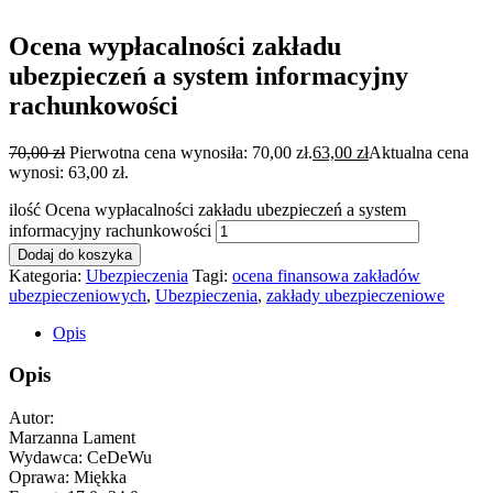
Ocena wypłacalności zakładu
ubezpieczeń a system informacyjny
rachunkowości
70,00
zł
Pierwotna cena wynosiła: 70,00 zł.
63,00
zł
Aktualna cena
wynosi: 63,00 zł.
ilość Ocena wypłacalności zakładu ubezpieczeń a system
informacyjny rachunkowości
Dodaj do koszyka
Kategoria:
Ubezpieczenia
Tagi:
ocena finansowa zakładów
ubezpieczeniowych
,
Ubezpieczenia
,
zakłady ubezpieczeniowe
Opis
Opis
Autor:
Marzanna Lament
Wydawca: CeDeWu
Oprawa: Miękka