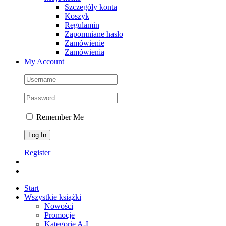
Szczegóły konta
Koszyk
Regulamin
Zapomniane hasło
Zamówienie
Zamówienia
My Account
Remember Me
Register
Start
Wszystkie książki
Nowości
Promocje
Kategorie A-L