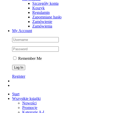
Szczegóły konta
Koszyk
Regulamin
Zapomniane hasło
Zamówienie
Zamówienia
My Account
Remember Me
Register
Start
Wszystkie książki
Nowości
Promocje
Kategorie A-L