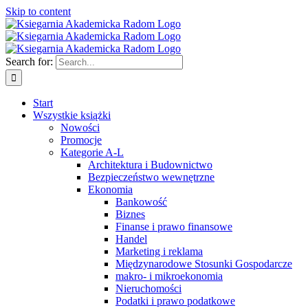
Skip to content
Search for:
Start
Wszystkie książki
Nowości
Promocje
Kategorie A-L
Architektura i Budownictwo
Bezpieczeństwo wewnętrzne
Ekonomia
Bankowość
Biznes
Finanse i prawo finansowe
Handel
Marketing i reklama
Międzynarodowe Stosunki Gospodarcze
makro- i mikroekonomia
Nieruchomości
Podatki i prawo podatkowe