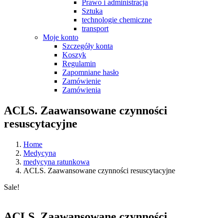
Prawo i administracja
Sztuka
technologie chemiczne
transport
Moje konto
Szczegóły konta
Koszyk
Regulamin
Zapomniane hasło
Zamówienie
Zamówienia
ACLS. Zaawansowane czynności
resuscytacyjne
Home
Medycyna
medycyna ratunkowa
ACLS. Zaawansowane czynności resuscytacyjne
Sale!
ACLS. Zaawansowane czynności