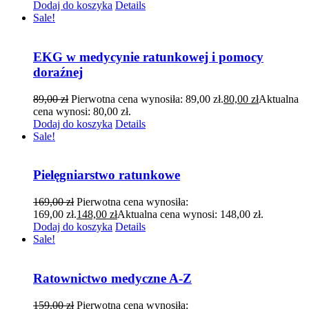
Dodaj do koszyka
Details
Sale!
EKG w medycynie ratunkowej i pomocy
doraźnej
89,00
zł
Pierwotna cena wynosiła: 89,00 zł.
80,00
zł
Aktualna
cena wynosi: 80,00 zł.
Dodaj do koszyka
Details
Sale!
Pielęgniarstwo ratunkowe
169,00
zł
Pierwotna cena wynosiła:
169,00 zł.
148,00
zł
Aktualna cena wynosi: 148,00 zł.
Dodaj do koszyka
Details
Sale!
Ratownictwo medyczne A-Z
159,00
zł
Pierwotna cena wynosiła: