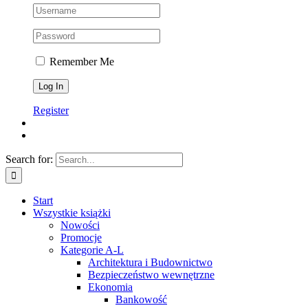
Remember Me
Register
Search for:
Start
Wszystkie książki
Nowości
Promocje
Kategorie A-L
Architektura i Budownictwo
Bezpieczeństwo wewnętrzne
Ekonomia
Bankowość