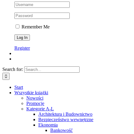
Remember Me
Register
Search for:
Start
Wszystkie książki
Nowości
Promocje
Kategorie A-L
Architektura i Budownictwo
Bezpieczeństwo wewnętrzne
Ekonomia
Bankowość