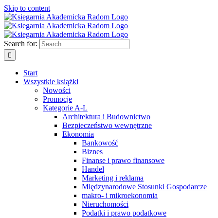
Skip to content
Search for:
Start
Wszystkie książki
Nowości
Promocje
Kategorie A-L
Architektura i Budownictwo
Bezpieczeństwo wewnętrzne
Ekonomia
Bankowość
Biznes
Finanse i prawo finansowe
Handel
Marketing i reklama
Międzynarodowe Stosunki Gospodarcze
makro- i mikroekonomia
Nieruchomości
Podatki i prawo podatkowe