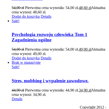
54,00
zł
Pierwotna cena wynosiła: 54,00 zł.
48,60
zł
Aktualna
cena wynosi: 48,60 zł.
Dodaj do koszyka
Details
Sale!
Psychologia rozwoju człowieka Tom 1
Zagadnienia ogólne
54,00
zł
Pierwotna cena wynosiła: 54,00 zł.
49,00
zł
Aktualna
cena wynosi: 49,00 zł.
Dodaj do koszyka
Details
Brak w magazynie
Sale!
Stres, mobbing i wypalenie zawodowe.
44,90
zł
Pierwotna cena wynosiła: 44,90 zł.
34,90
zł
Aktualna
cena wynosi: 34,90 zł.
Details
Copyright 2012 -