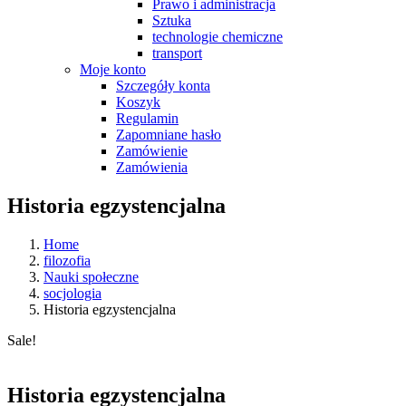
Prawo i administracja
Sztuka
technologie chemiczne
transport
Moje konto
Szczegóły konta
Koszyk
Regulamin
Zapomniane hasło
Zamówienie
Zamówienia
Historia egzystencjalna
Home
filozofia
Nauki społeczne
socjologia
Historia egzystencjalna
Sale!
Historia egzystencjalna