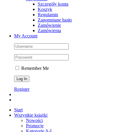
Szczegóły konta
Koszyk
Regulamin
Zapomniane hasło
Zamówienie
Zamówienia
My Account
Remember Me
Register
Start
Wszystkie książki
Nowości
Promocje
Kategorie A-L